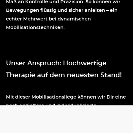
Maß an Kontrolle und Präzision. So können wir
Bewegungen flüssig und sicher anleiten – ein
echter Mehrwert bei dynamischen
Mobilisationstechniken.
Unser Anspruch: Hochwertige
Therapie auf dem neuesten Stand!
Mit dieser Mobilisationsliege können wir Dir eine
noch gezieltere und individualisierte
Behandlung bieten. Denn moderne
Physiotherapie bedeutet für uns:
evidenzbasierte Methoden mit innovativer