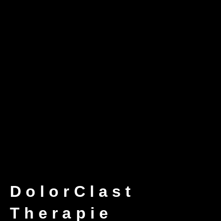
DolorClast
Therapie