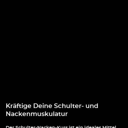
Kräftige Deine Schulter- und
Nackenmuskulatur
Der Schulter-Nacken-Kurs ist ein ideales Mittel,