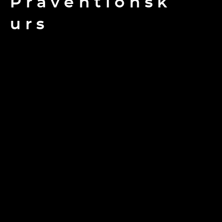
Präventionsk
urs