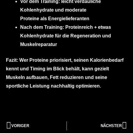
Vor dem Training: leicht verdauliche
Kohlenhydrate und moderate
Proteine als Energielieferanten
Nach dem Training: Proteinreich + etwas
Kohlenhydrate für die Regeneration und
Muskelreparatur
Fazit:
Wer Proteine priorisiert, seinen Kalorienbedarf
kennt und Timing im Blick behält, kann gezielt
Muskeln aufbauen, Fett reduzieren und seine
sportliche Leistung nachhaltig optimieren.
VORIGER
NÄCHSTER
Zurück
Nä