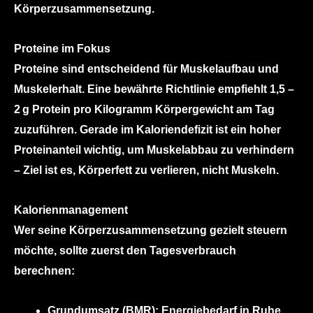
Körperzusammensetzung.
Proteine im Fokus
Proteine sind entscheidend für Muskelaufbau und
Muskelerhalt. Eine bewährte Richtlinie empfiehlt
1,5 –
2 g Protein pro Kilogramm Körpergewicht am Tag
zuzuführen
. Gerade im Kaloriendefizit ist ein hoher
Proteinanteil wichtig, um Muskelabbau zu verhindern
– Z
iel ist es, Körperfett zu verlieren, nicht Muskeln.
Kalorienmanagement
Wer seine Körperzusammensetzung gezielt steuern
möchte, sollte zuerst den Tagesverbrauch
berechnen:
Grundumsatz (BMR): Energiebedarf in Ruhe