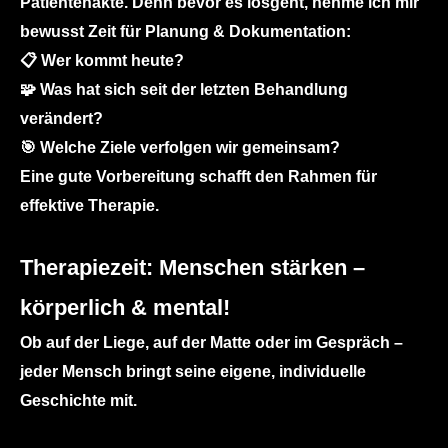
Patientenakte. Denn bevor es losgeht, nehme ich mir
bewusst Zeit für
Planung & Dokumentation
:
📋 Wer kommt heute?
🧩 Was hat sich seit der letzten Behandlung
verändert?
🎯 Welche Ziele verfolgen wir gemeinsam?
Eine gute Vorbereitung schafft den Rahmen für
effektive Therapie.
Therapiezeit: Menschen stärken –
körperlich & mental!
Ob auf der Liege, auf der Matte oder im Gespräch –
jeder Mensch bringt seine eigene, individuelle
Geschichte mit.